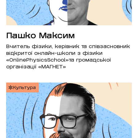
Пашко Максим
Вчитель фізики, керівник та співзасновник
відкритої онлайн-школи з фізики
«OnlinePhysicsSchool»та громадської
організації «МАГНЕТ»
Культура