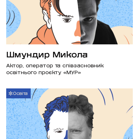
Шмундир Микола
Актор, оператор та співзасновник
освітнього проєкту «МУР»
Освіта