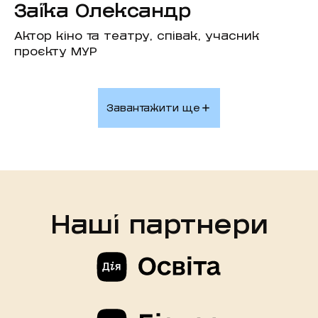
Заїка Олександр
Актор кіно та театру, співак, учасник
проєкту МУР
Завантажити ще
Наші партнери