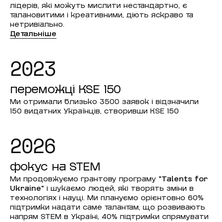
лідерів, які можуть мислити нестандартно, є
талановитими і креативними, діють яскраво та
нетривіально.
Детальніше
2023
переможці KSE 150
Ми отримали близько 3500 заявок і відзначили
150 видатних Українців, створивши KSE 150
2026
фокус на STEM
Ми продовжуємо грантову програму
"Talents for
Ukraine"
і шукаємо людей, які творять зміни в
технологіях і науці. Ми плануємо орієнтовно 60%
підтримки надати саме талантам, що розвивають
напрям STEM в Україні, 40% підтримки спрямувати